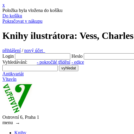
x
Položka byla vložena do košíku
Do košíku
Pokračovat v nákupu
Knihy ilustrátora: Vess, Charles
přihlášení
/
nový účet
Login
Heslo
Vyhledávání:
- pokročilé třídění
- edice
Antikvariát
Vltavín
Ostrovní 6, Praha 1
menu
→
Knihy