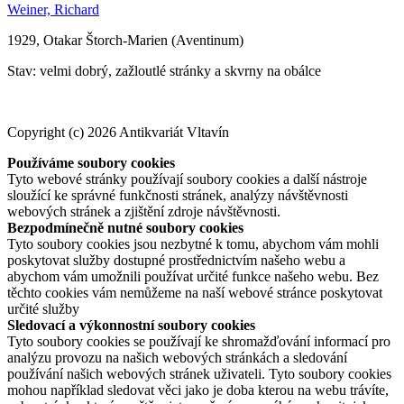
Weiner, Richard
1929, Otakar Štorch-Marien (Aventinum)
Stav: velmi dobrý, zažloutlé stránky a skvrny na obálce
Copyright (c) 2026 Antikvariát Vltavín
Používáme soubory cookies
Tyto webové stránky používají soubory cookies a další nástroje
sloužící ke správné funkčnosti stránek, analýzy návštěvnosti
webových stránek a zjištění zdroje návštěvnosti.
Bezpodmínečně nutné soubory cookies
Tyto soubory cookies jsou nezbytné k tomu, abychom vám mohli
poskytovat služby dostupné prostřednictvím našeho webu a
abychom vám umožnili používat určité funkce našeho webu. Bez
těchto cookies vám nemůžeme na naší webové stránce poskytovat
určité služby
Sledovací a výkonnostní soubory cookies
Tyto soubory cookies se používají ke shromažďování informací pro
analýzu provozu na našich webových stránkách a sledování
používání našich webových stránek uživateli. Tyto soubory cookies
mohou například sledovat věci jako je doba kterou na webu trávíte,