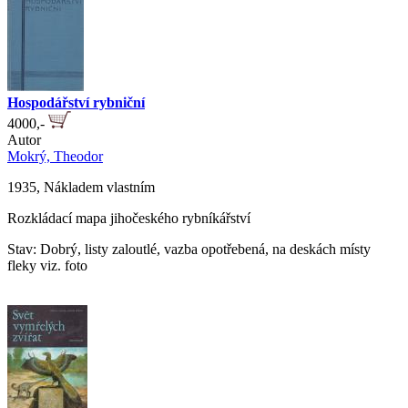
Hospodářství rybniční
4000,-
Autor
Mokrý, Theodor
1935, Nákladem vlastním
Rozkládací mapa jihočeského rybníkářství
Stav: Dobrý, listy zaloutlé, vazba opotřebená, na deskách místy
fleky viz. foto