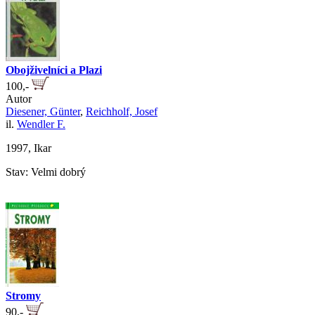
Obojživelníci a Plazi
100,-
Autor
Diesener, Günter
,
Reichholf, Josef
il.
Wendler F.
1997, Ikar
Stav: Velmi dobrý
Stromy
90,-