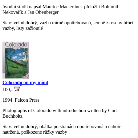
úvodní studii napsal Maurice Maeterlinck přeložili Bohumil
Nekovařík a Jan Obenberger
Stav: velmi dobrý, vazba mírně opotřebovaná, jemně zkosený hřbet
vazby, listy zažloutlé
Colorado on my mind
100,-
1994, Falcon Press
Photographs of Colorado with introduction written by Curt
Buchholtz
Stav: velmi dobrý, obálka po stranách opotřebovaná a nahoře
natržená, poškozené růžky vazby