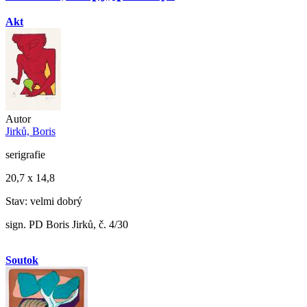
Akt
Autor
Jirků, Boris
serigrafie
20,7 x 14,8
Stav: velmi dobrý
sign. PD Boris Jirků, č. 4/30
Soutok