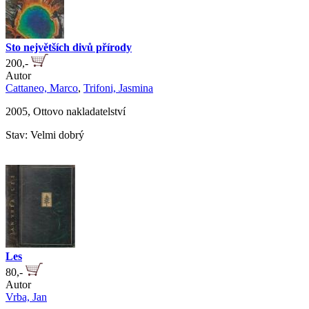
Sto největších divů přírody
200,-
Autor
Cattaneo, Marco
,
Trifoni, Jasmina
2005, Ottovo nakladatelství
Stav: Velmi dobrý
Les
80,-
Autor
Vrba, Jan