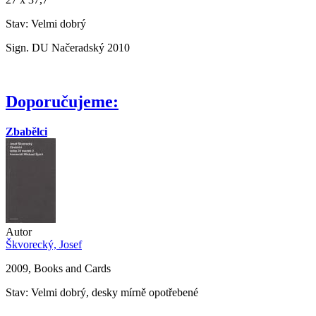
Stav: Velmi dobrý
Sign. DU Načeradský 2010
Doporučujeme:
Zbabělci
Autor
Škvorecký, Josef
2009, Books and Cards
Stav: Velmi dobrý, desky mírně opotřebené