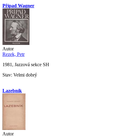
Případ Wagner
Autor
Rezek, Petr
1981, Jazzová sekce SH
Stav: Velmi dobrý
Lazebník
Autor