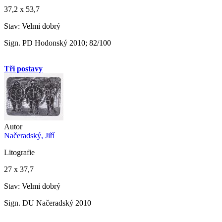
37,2 x 53,7
Stav: Velmi dobrý
Sign. PD Hodonský 2010; 82/100
Tři postavy
Autor
Načeradský, Jiří
Litografie
27 x 37,7
Stav: Velmi dobrý
Sign. DU Načeradský 2010