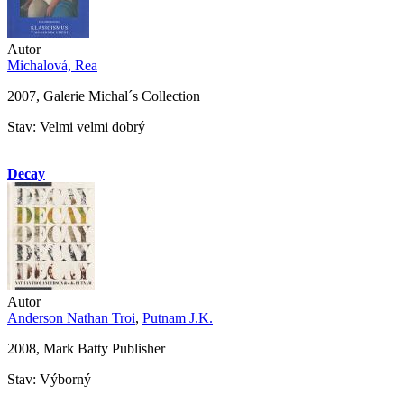
Autor
Michalová, Rea
2007, Galerie Michal´s Collection
Stav: Velmi velmi dobrý
Decay
Autor
Anderson Nathan Troi
,
Putnam J.K.
2008, Mark Batty Publisher
Stav: Výborný