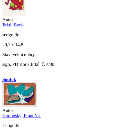
Autor
Jirků, Boris
serigrafie
20,7 x 14,8
Stav: velmi dobrý
sign. PD Boris Jirků, č. 4/30
Soutok
Autor
Hodonský, František
Litografie