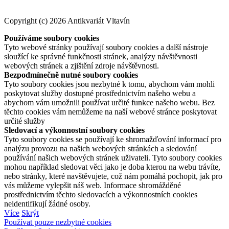
Copyright (c) 2026 Antikvariát Vltavín
Používáme soubory cookies
Tyto webové stránky používají soubory cookies a další nástroje
sloužící ke správné funkčnosti stránek, analýzy návštěvnosti
webových stránek a zjištění zdroje návštěvnosti.
Bezpodmínečně nutné soubory cookies
Tyto soubory cookies jsou nezbytné k tomu, abychom vám mohli
poskytovat služby dostupné prostřednictvím našeho webu a
abychom vám umožnili používat určité funkce našeho webu. Bez
těchto cookies vám nemůžeme na naší webové stránce poskytovat
určité služby
Sledovací a výkonnostní soubory cookies
Tyto soubory cookies se používají ke shromažďování informací pro
analýzu provozu na našich webových stránkách a sledování
používání našich webových stránek uživateli. Tyto soubory cookies
mohou například sledovat věci jako je doba kterou na webu trávíte,
nebo stránky, které navštěvujete, což nám pomáhá pochopit, jak pro
vás můžeme vylepšit náš web. Informace shromážděné
prostřednictvím těchto sledovacích a výkonnostních cookies
neidentifikují žádné osoby.
Více
Skrýt
Používat pouze nezbytné cookies