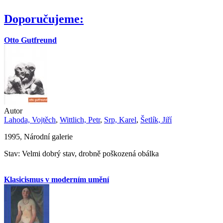
Doporučujeme:
Otto Gutfreund
Autor
Lahoda, Vojtěch
,
Wittlich, Petr
,
Srp, Karel
,
Šetlík, Jiří
1995, Národní galerie
Stav: Velmi dobrý stav, drobně poškozená obálka
Klasicismus v moderním umění