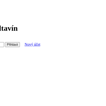
ltavín
Nový účet