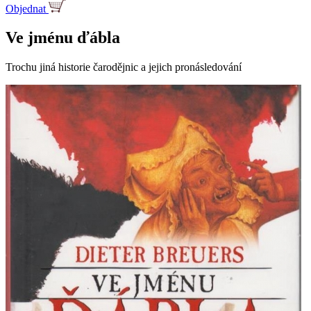
Objednat
Ve jménu ďábla
Trochu jiná historie čarodějnic a jejich pronásledování