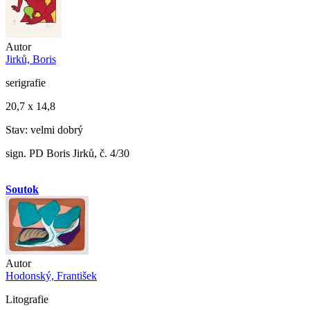
Autor
Jirků, Boris
serigrafie
20,7 x 14,8
Stav: velmi dobrý
sign. PD Boris Jirků, č. 4/30
Soutok
Autor
Hodonský, František
Litografie