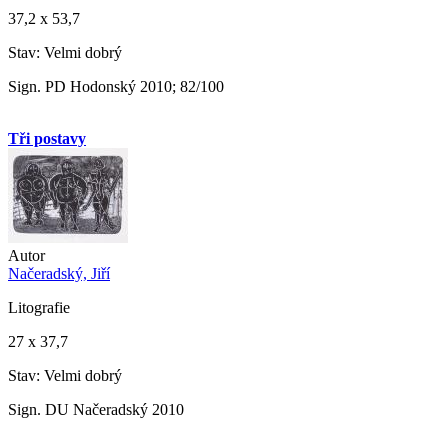
37,2 x 53,7
Stav: Velmi dobrý
Sign. PD Hodonský 2010; 82/100
Tři postavy
Autor
Načeradský, Jiří
Litografie
27 x 37,7
Stav: Velmi dobrý
Sign. DU Načeradský 2010