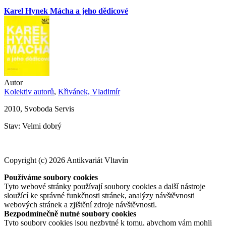
Karel Hynek Mácha a jeho dědicové
Autor
Kolektiv autorů
,
Křivánek, Vladimír
2010, Svoboda Servis
Stav: Velmi dobrý
Copyright (c) 2026 Antikvariát Vltavín
Používáme soubory cookies
Tyto webové stránky používají soubory cookies a další nástroje
sloužící ke správné funkčnosti stránek, analýzy návštěvnosti
webových stránek a zjištění zdroje návštěvnosti.
Bezpodmínečně nutné soubory cookies
Tyto soubory cookies jsou nezbytné k tomu, abychom vám mohli