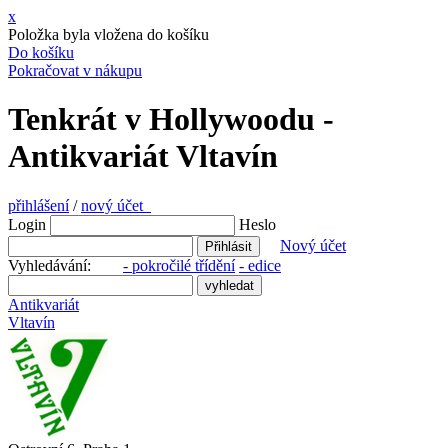
x
Položka byla vložena do košíku
Do košíku
Pokračovat v nákupu
Tenkrát v Hollywoodu -
Antikvariát Vltavín
přihlášení
/
nový účet
Login
Heslo
Nový účet
Vyhledávání:
- pokročilé třídění
- edice
Antikvariát
Vltavín