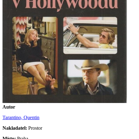
Autor
Tarantino, Quentin
Nakladatel:
Prostor
Místo:
Praha