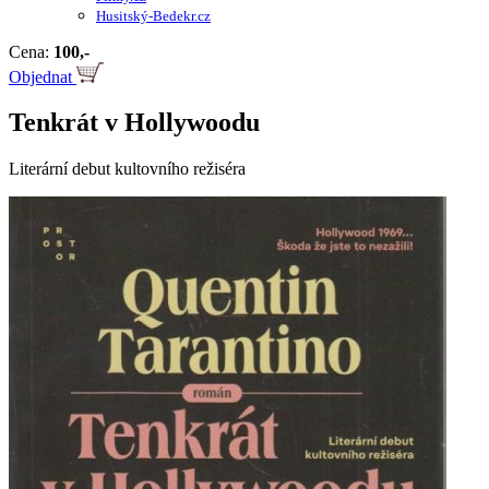
Husitský-Bedekr.cz
Cena:
100,-
Objednat
Tenkrát v Hollywoodu
Literární debut kultovního režiséra