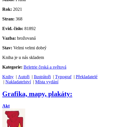
Rok:
2021
Stran:
368
Evid. číslo:
81892
Vazba:
brožovaná
Stav:
Velmi velmi dobrý
Kniha je u nás skladem
Kategorie:
Beletrie česká a světová
Knihy
|
Autoři
|
Ilustrátoři
|
Typograf
|
Překladatelé
|
Nakladatelství
|
Místa vydání
Grafika, mapy, plakáty:
Akt