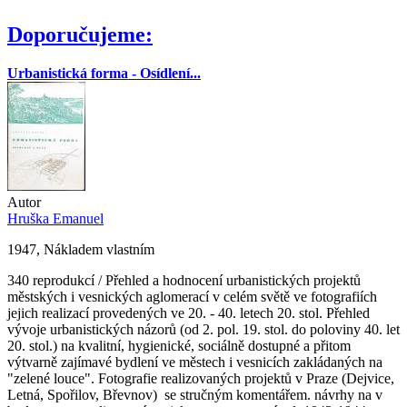
Doporučujeme:
Urbanistická forma - Osídlení...
Autor
Hruška Emanuel
1947, Nákladem vlastním
340 reprodukcí / Přehled a hodnocení urbanistických projektů
městských i vesnických aglomerací v celém světě ve fotografiích
jejich realizací provedených ve 20. - 40. letech 20. stol. Přehled
vývoje urbanistických názorů (od 2. pol. 19. stol. do poloviny 40. let
20. stol.) na kvalitní, hygienické, sociálně dostupné a přitom
výtvarně zajímavé bydlení ve městech i vesnicích zakládaných na
"zelené louce". Fotografie realizovaných projektů v Praze (Dejvice,
Letná, Spořilov, Břevnov) se stručným komentářem. návrhy na v