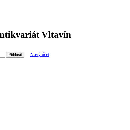
ntikvariát Vltavín
Nový účet