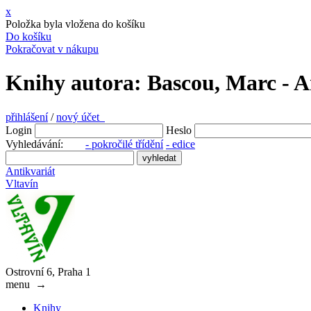
x
Položka byla vložena do košíku
Do košíku
Pokračovat v nákupu
Knihy autora: Bascou, Marc - A
přihlášení
/
nový účet
Login
Heslo
Vyhledávání:
- pokročilé třídění
- edice
Antikvariát
Vltavín
Ostrovní 6, Praha 1
menu
→
Knihy