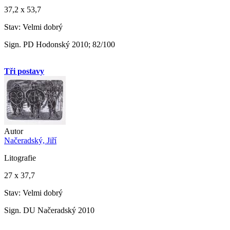
37,2 x 53,7
Stav: Velmi dobrý
Sign. PD Hodonský 2010; 82/100
Tři postavy
Autor
Načeradský, Jiří
Litografie
27 x 37,7
Stav: Velmi dobrý
Sign. DU Načeradský 2010