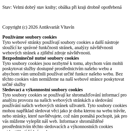
Stav: Velmi dobrý stav knihy; obálka při kraji drobně opotřebená
Copyright (c) 2026 Antikvariát Vltavín
Používáme soubory cookies
Tyto webové stránky používají soubory cookies a další nástroje
sloužící ke správné funkčnosti stránek, analýzy návštěvnosti
webových stránek a zjištění zdroje návštěvnosti.
Bezpodmínečně nutné soubory cookies
Tyto soubory cookies jsou nezbytné k tomu, abychom vám mohli
poskytovat služby dostupné prostřednictvím našeho webu a
abychom vám umožnili používat určité funkce našeho webu. Bez
těchto cookies vám nemůžeme na naší webové stránce poskytovat
určité služby
Sledovací a výkonnostní soubory cookies
Tyto soubory cookies se používají ke shromažďování informací pro
analýzu provozu na našich webových stránkách a sledování
používání našich webových stránek uživateli. Tyto soubory cookies
mohou například sledovat věci jako je doba kterou na webu trávíte,
nebo stránky, které navštěvujete, což nám pomáhá pochopit, jak pro
vás můžeme vylepšit náš web. Informace shromážděné
prostřednictvím těchto sledovacích a výkonnostních cookies