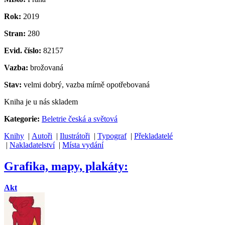
Rok:
2019
Stran:
280
Evid. číslo:
82157
Vazba:
brožovaná
Stav:
velmi dobrý, vazba mírně opotřebovaná
Kniha je u nás skladem
Kategorie:
Beletrie česká a světová
Knihy
|
Autoři
|
Ilustrátoři
|
Typograf
|
Překladatelé
|
Nakladatelství
|
Místa vydání
Grafika, mapy, plakáty:
Akt