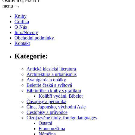
Ostrovní 6, Praha 1
menu
→
Knihy
Grafika
O Nás
Info/Novoty
Obchodní podmínky
Kontakt
Kategorie:
Antická klasická literatura
Architektura a urbanismus
Avantgarda a obálky
Beletrie česká a světová
Bibliofilie a knihy s grafikou
Kolibří vydání, Bibelot
Časopisy a periodika
Čína, Japonsko, východní Asie
Cestopisy a průvodce
Cizojazyčné tituly, foreign languages
Ostatní
Francouzština
Němčina