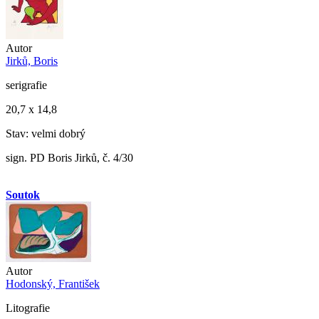
Autor
Jirků, Boris
serigrafie
20,7 x 14,8
Stav: velmi dobrý
sign. PD Boris Jirků, č. 4/30
Soutok
Autor
Hodonský, František
Litografie