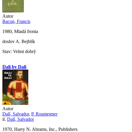
Autor
Bacon, Francis
1980, Mladá fronta
doslov A. Bejblík
Stav: Velmi dobrý
Dali by Dali
Autor
Dalí, Salvador
,
P. Roumegner
il.
Dalí, Salvador
1970, Harry N. Abrams, Inc., Publishers