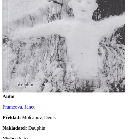
Autor
Frameová, Janet
Překlad:
Molčanov, Denis
Nakladatel:
Dauphin
Místo:
Praha