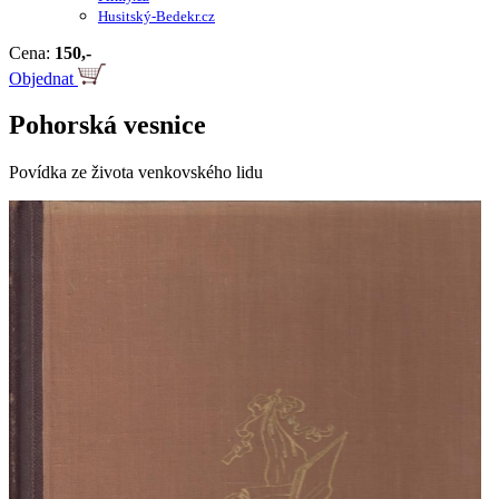
Husitský-Bedekr.cz
Cena:
150,-
Objednat
Pohorská vesnice
Povídka ze života venkovského lidu