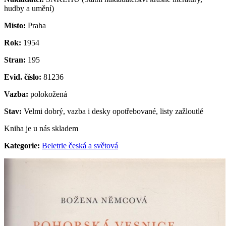
hudby a umění)
Místo:
Praha
Rok:
1954
Stran:
195
Evid. číslo:
81236
Vazba:
polokožená
Stav:
Velmi dobrý, vazba i desky opotřebované, listy zažloutlé
Kniha je u nás skladem
Kategorie:
Beletrie česká a světová