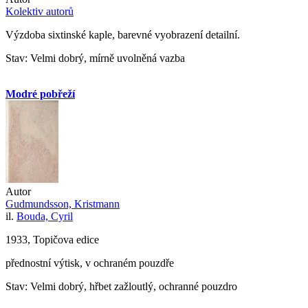
Kolektiv autorů
Výzdoba sixtinské kaple, barevné vyobrazení detailní.
Stav: Velmi dobrý, mírně uvolněná vazba
Modré pobřeží
Autor
Gudmundsson, Kristmann
il.
Bouda, Cyril
1933, Topičova edice
přednostní výtisk, v ochraném pouzdře
Stav: Velmi dobrý, hřbet zažloutlý, ochranné pouzdro