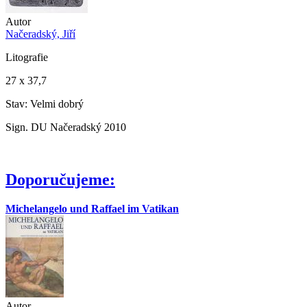
Autor
Načeradský, Jiří
Litografie
27 x 37,7
Stav: Velmi dobrý
Sign. DU Načeradský 2010
Doporučujeme:
Michelangelo und Raffael im Vatikan
Autor