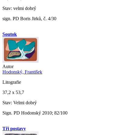
Stav: velmi dobrý
sign. PD Boris Jirků, č. 4/30
Soutok
Autor
Hodonský, František
Litografie
37,2 x 53,7
Stav: Velmi dobrý
Sign. PD Hodonský 2010; 82/100
Tři postavy