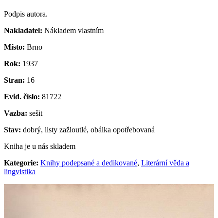
Podpis autora.
Nakladatel:
Nákladem vlastním
Místo:
Brno
Rok:
1937
Stran:
16
Evid. číslo:
81722
Vazba:
sešit
Stav:
dobrý, listy zažloutlé, obálka opotřebovaná
Kniha je u nás skladem
Kategorie:
Knihy podepsané a dedikované
,
Literární věda a
lingvistika