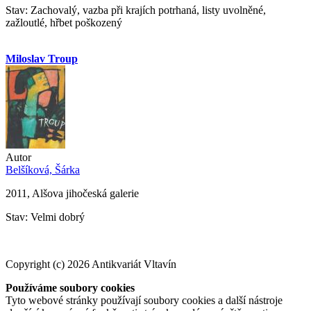
Stav: Zachovalý, vazba při krajích potrhaná, listy uvolněné,
zažloutlé, hřbet poškozený
Miloslav Troup
Autor
Belšíková, Šárka
2011, Alšova jihočeská galerie
Stav: Velmi dobrý
Copyright (c) 2026 Antikvariát Vltavín
Používáme soubory cookies
Tyto webové stránky používají soubory cookies a další nástroje