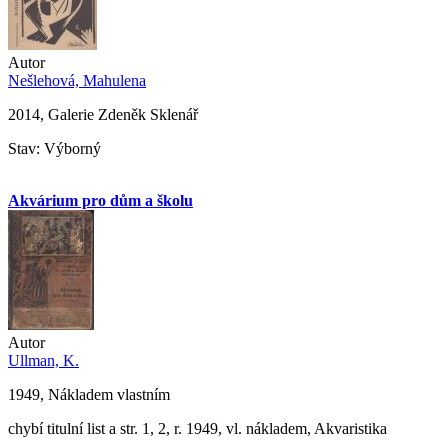
Autor
Nešlehová, Mahulena
2014, Galerie Zdeněk Sklenář
Stav: Výborný
Akvárium pro dům a školu
Autor
Ullman, K.
1949, Nákladem vlastním
chybí titulní list a str. 1, 2, r. 1949, vl. nákladem, Akvaristika