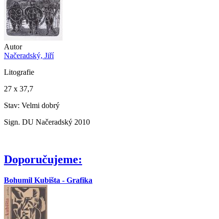
Autor
Načeradský, Jiří
Litografie
27 x 37,7
Stav: Velmi dobrý
Sign. DU Načeradský 2010
Doporučujeme:
Bohumil Kubišta - Grafika