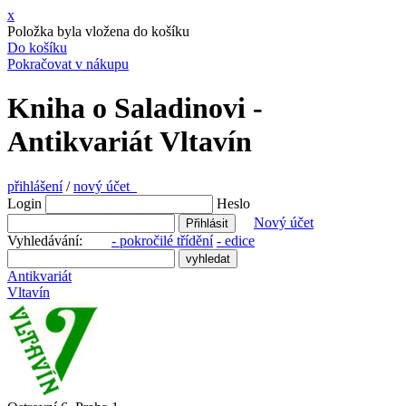
x
Položka byla vložena do košíku
Do košíku
Pokračovat v nákupu
Kniha o Saladinovi -
Antikvariát Vltavín
přihlášení
/
nový účet
Login
Heslo
Nový účet
Vyhledávání:
- pokročilé třídění
- edice
Antikvariát
Vltavín