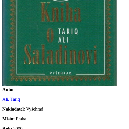
Autor
Ali, Tariq
Nakladatel:
Vyšehrad
Místo:
Praha
Rok:
2000