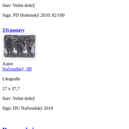
Stav: Velmi dobrý
Sign. PD Hodonský 2010; 82/100
Tři postavy
Autor
Načeradský, Jiří
Litografie
27 x 37,7
Stav: Velmi dobrý
Sign. DU Načeradský 2010