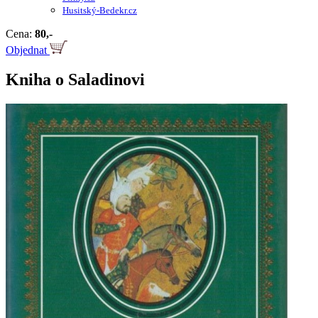
Husitský-Bedekr.cz
Cena:
80,-
Objednat
Kniha o Saladinovi