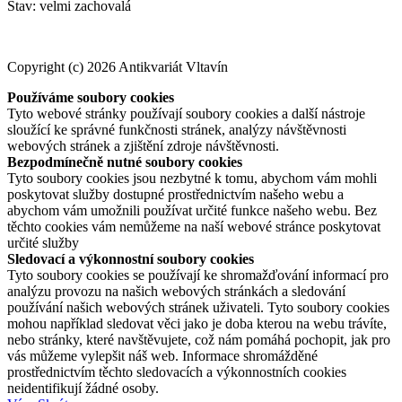
Stav: velmi zachovalá
Copyright (c) 2026 Antikvariát Vltavín
Používáme soubory cookies
Tyto webové stránky používají soubory cookies a další nástroje
sloužící ke správné funkčnosti stránek, analýzy návštěvnosti
webových stránek a zjištění zdroje návštěvnosti.
Bezpodmínečně nutné soubory cookies
Tyto soubory cookies jsou nezbytné k tomu, abychom vám mohli
poskytovat služby dostupné prostřednictvím našeho webu a
abychom vám umožnili používat určité funkce našeho webu. Bez
těchto cookies vám nemůžeme na naší webové stránce poskytovat
určité služby
Sledovací a výkonnostní soubory cookies
Tyto soubory cookies se používají ke shromažďování informací pro
analýzu provozu na našich webových stránkách a sledování
používání našich webových stránek uživateli. Tyto soubory cookies
mohou například sledovat věci jako je doba kterou na webu trávíte,
nebo stránky, které navštěvujete, což nám pomáhá pochopit, jak pro
vás můžeme vylepšit náš web. Informace shromážděné
prostřednictvím těchto sledovacích a výkonnostních cookies
neidentifikují žádné osoby.