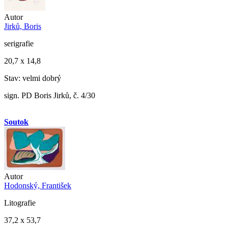
Autor
Jirků, Boris
serigrafie
20,7 x 14,8
Stav: velmi dobrý
sign. PD Boris Jirků, č. 4/30
Soutok
Autor
Hodonský, František
Litografie
37,2 x 53,7