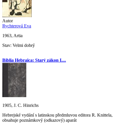
Autor
Rychterová Eva
1963, Artia
Stav: Velmi dobrý
Biblia Hebraica: Starý zákon I....
1905, J. C. Hinrichs
Hebrejské vydání s latinskou předmluvou editora R. Knittela,
obsahuje poznámkový (odkazový) aparát