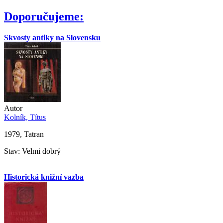
Doporučujeme:
Skvosty antiky na Slovensku
Autor
Kolník, Títus
1979, Tatran
Stav: Velmi dobrý
Historická knižní vazba