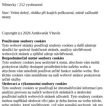
Německy / 212 vyobrazení
Stav: Velmi dobrý, obálka při krajích poškozená, mírně zažloutlé
strany
Copyright (c) 2026 Antikvariát Vltavín
Používáme soubory cookies
Tyto webové stránky používají soubory cookies a další nástroje
sloužící ke správné funkčnosti stránek, analýzy návštěvnosti
webových stránek a zjištění zdroje návštěvnosti.
Bezpodmínečně nutné soubory cookies
Tyto soubory cookies jsou nezbytné k tomu, abychom vám mohli
poskytovat služby dostupné prostřednictvím našeho webu a
abychom vám umožnili používat určité funkce našeho webu. Bez
těchto cookies vám nemůžeme na naší webové stránce poskytovat
určité služby
Sledovací a výkonnostní soubory cookies
Tyto soubory cookies se používají ke shromažďování informací pro
analýzu provozu na našich webových stránkách a sledování
používání našich webových stránek uživateli. Tyto soubory cookies
mohou například sledovat věci jako je doba kterou na webu trávíte,
nebo stránky, které navštěvujete, což nám pomáhá pochopit, jak pro