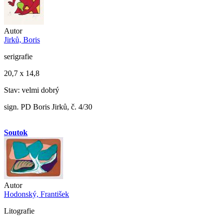
Autor
Jirků, Boris
serigrafie
20,7 x 14,8
Stav: velmi dobrý
sign. PD Boris Jirků, č. 4/30
Soutok
Autor
Hodonský, František
Litografie