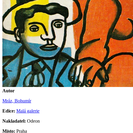
Autor
Mráz, Bohumír
Edice:
Malá galerie
Nakladatel:
Odeon
Místo:
Praha