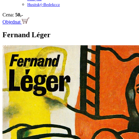
Husitský-Bedekr.cz
Cena:
50,-
Objednat
Fernand Léger