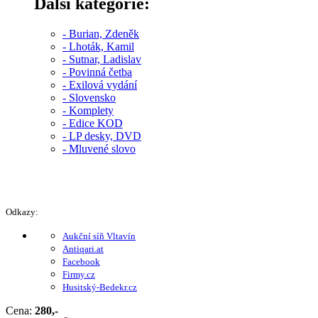
Další kategorie:
- Burian, Zdeněk
- Lhoták, Kamil
- Sutnar, Ladislav
- Povinná četba
- Exilová vydání
- Slovensko
- Komplety
- Edice KOD
- LP desky, DVD
- Mluvené slovo
Odkazy:
Aukční síň Vltavín
Antiqari.at
Facebook
Firmy.cz
Husitský-Bedekr.cz
Cena:
280,-