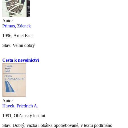
Autor
Primus, Zdenek
1996, Art et Fact
Stav: Velmi dobrý
Cesta k nevolnictví
Autor
Hayek, Friedrich A.
1991, Občanský institut
Stav: Dobrý, vazba i obálka opotřebované, v textu podtrháno