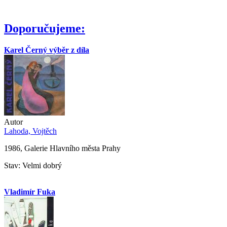
Doporučujeme:
Karel Černý výběr z díla
Autor
Lahoda, Vojtěch
1986, Galerie Hlavního města Prahy
Stav: Velmi dobrý
Vladimír Fuka