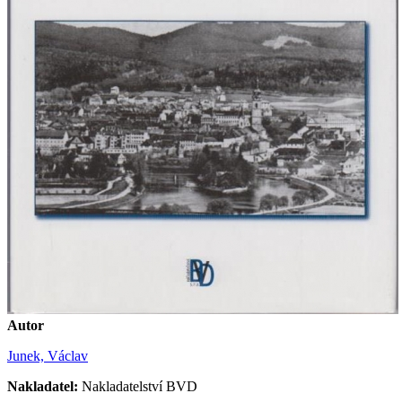
Autor
Junek, Václav
Nakladatel:
Nakladatelství BVD