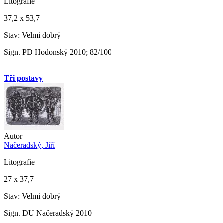
Litografie
37,2 x 53,7
Stav: Velmi dobrý
Sign. PD Hodonský 2010; 82/100
Tři postavy
Autor
Načeradský, Jiří
Litografie
27 x 37,7
Stav: Velmi dobrý
Sign. DU Načeradský 2010