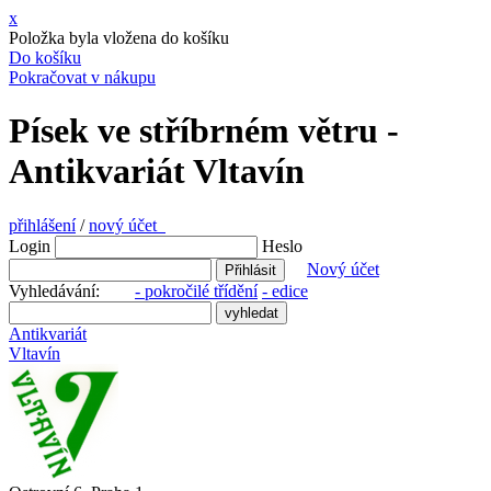
x
Položka byla vložena do košíku
Do košíku
Pokračovat v nákupu
Písek ve stříbrném větru -
Antikvariát Vltavín
přihlášení
/
nový účet
Login
Heslo
Nový účet
Vyhledávání:
- pokročilé třídění
- edice
Antikvariát
Vltavín