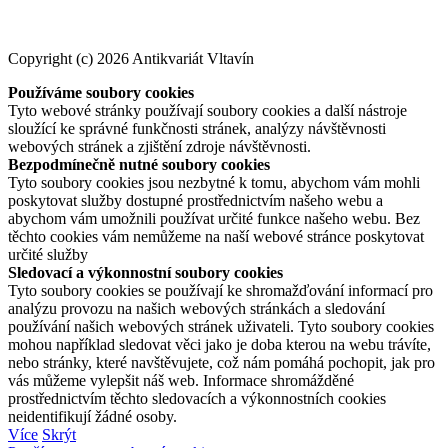
Copyright (c) 2026 Antikvariát Vltavín
Používáme soubory cookies
Tyto webové stránky používají soubory cookies a další nástroje
sloužící ke správné funkčnosti stránek, analýzy návštěvnosti
webových stránek a zjištění zdroje návštěvnosti.
Bezpodmínečně nutné soubory cookies
Tyto soubory cookies jsou nezbytné k tomu, abychom vám mohli
poskytovat služby dostupné prostřednictvím našeho webu a
abychom vám umožnili používat určité funkce našeho webu. Bez
těchto cookies vám nemůžeme na naší webové stránce poskytovat
určité služby
Sledovací a výkonnostní soubory cookies
Tyto soubory cookies se používají ke shromažďování informací pro
analýzu provozu na našich webových stránkách a sledování
používání našich webových stránek uživateli. Tyto soubory cookies
mohou například sledovat věci jako je doba kterou na webu trávíte,
nebo stránky, které navštěvujete, což nám pomáhá pochopit, jak pro
vás můžeme vylepšit náš web. Informace shromážděné
prostřednictvím těchto sledovacích a výkonnostních cookies
neidentifikují žádné osoby.
Více
Skrýt