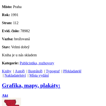
Místo:
Praha
Rok:
1991
Stran:
112
Evid. číslo:
78982
Vazba:
brožovaná
Stav:
Velmi dobrý
Kniha je u nás skladem
Kategorie:
Publicistika, rozhovory
Knihy
|
Autoři
|
Ilustrátoři
|
Typograf
|
Překladatelé
|
Nakladatelství
|
Místa vydání
Grafika, mapy, plakáty:
Akt