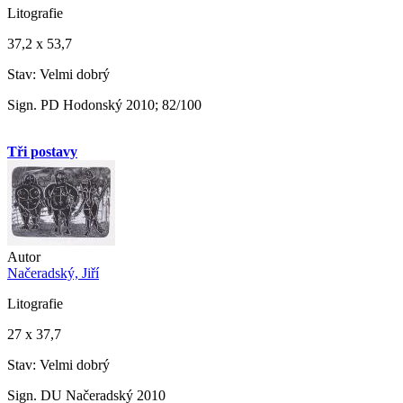
Litografie
37,2 x 53,7
Stav: Velmi dobrý
Sign. PD Hodonský 2010; 82/100
Tři postavy
Autor
Načeradský, Jiří
Litografie
27 x 37,7
Stav: Velmi dobrý
Sign. DU Načeradský 2010