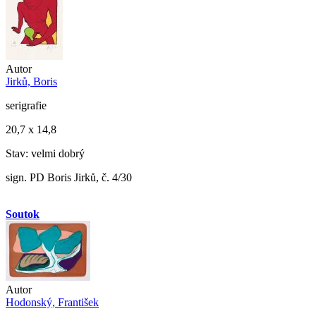
Autor
Jirků, Boris
serigrafie
20,7 x 14,8
Stav: velmi dobrý
sign. PD Boris Jirků, č. 4/30
Soutok
Autor
Hodonský, František