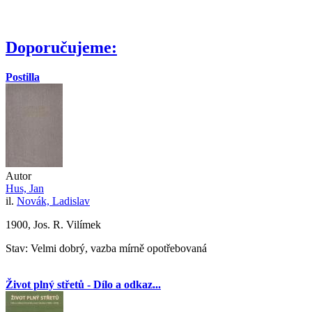
Doporučujeme:
Postilla
Autor
Hus, Jan
il.
Novák, Ladislav
1900, Jos. R. Vilímek
Stav: Velmi dobrý, vazba mírně opotřebovaná
Život plný střetů - Dílo a odkaz...