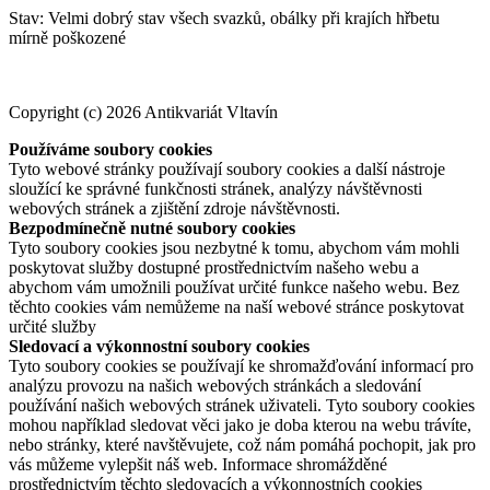
Stav: Velmi dobrý stav všech svazků, obálky při krajích hřbetu
mírně poškozené
Copyright (c) 2026 Antikvariát Vltavín
Používáme soubory cookies
Tyto webové stránky používají soubory cookies a další nástroje
sloužící ke správné funkčnosti stránek, analýzy návštěvnosti
webových stránek a zjištění zdroje návštěvnosti.
Bezpodmínečně nutné soubory cookies
Tyto soubory cookies jsou nezbytné k tomu, abychom vám mohli
poskytovat služby dostupné prostřednictvím našeho webu a
abychom vám umožnili používat určité funkce našeho webu. Bez
těchto cookies vám nemůžeme na naší webové stránce poskytovat
určité služby
Sledovací a výkonnostní soubory cookies
Tyto soubory cookies se používají ke shromažďování informací pro
analýzu provozu na našich webových stránkách a sledování
používání našich webových stránek uživateli. Tyto soubory cookies
mohou například sledovat věci jako je doba kterou na webu trávíte,
nebo stránky, které navštěvujete, což nám pomáhá pochopit, jak pro
vás můžeme vylepšit náš web. Informace shromážděné
prostřednictvím těchto sledovacích a výkonnostních cookies