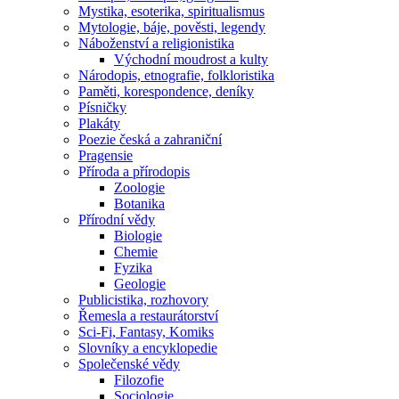
Mystika, esoterika, spiritualismus
Mytologie, báje, pověsti, legendy
Náboženství a religionistika
Východní moudrost a kulty
Národopis, etnografie, folkloristika
Paměti, korespondence, deníky
Písničky
Plakáty
Poezie česká a zahraniční
Pragensie
Příroda a přírodopis
Zoologie
Botanika
Přírodní vědy
Biologie
Chemie
Fyzika
Geologie
Publicistika, rozhovory
Řemesla a restaurátorství
Sci-Fi, Fantasy, Komiks
Slovníky a encyklopedie
Společenské vědy
Filozofie
Sociologie