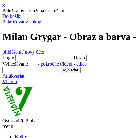
x
Položka byla vložena do košíku
Do košíku
Pokračovat v nákupu
Milan Grygar - Obraz a barva -
přihlášení
/
nový účet
Login
Heslo
Vyhledávání:
- pokročilé třídění
- edice
Antikvariát
Vltavín
Ostrovní 6, Praha 1
menu
→
Knihy