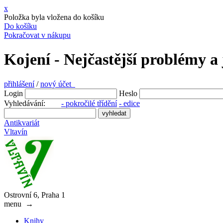
x
Položka byla vložena do košíku
Do košíku
Pokračovat v nákupu
Kojení - Nejčastější problémy a 
přihlášení
/
nový účet
Login
Heslo
Vyhledávání:
- pokročilé třídění
- edice
Antikvariát
Vltavín
Ostrovní 6, Praha 1
menu
→
Knihy