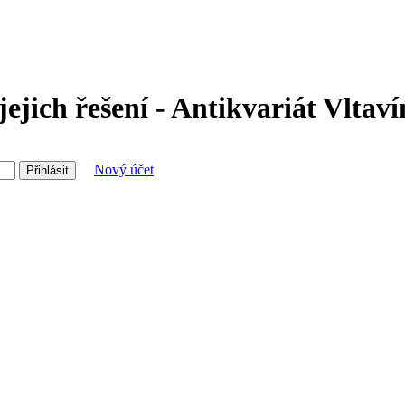
jejich řešení - Antikvariát Vltaví
Nový účet