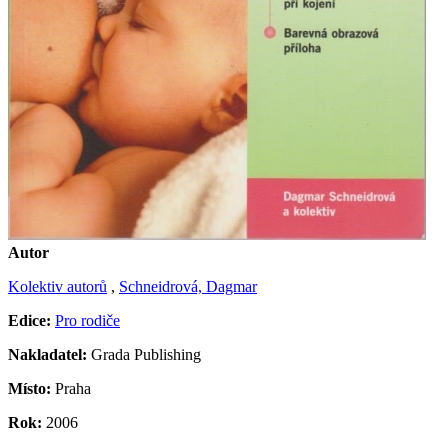
Autor
Kolektiv autorů
,
Schneidrová, Dagmar
Edice:
Pro rodiče
Nakladatel:
Grada Publishing
Místo:
Praha
Rok:
2006