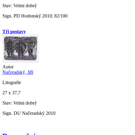
Stav: Velmi dobrý
Sign. PD Hodonský 2010; 82/100
Tři postavy
Autor
Načeradský, Jiří
Litografie
27 x 37,7
Stav: Velmi dobrý
Sign. DU Načeradský 2010