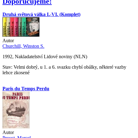
Doporučujeme:
Druhá světová válka I.-VI. (Komplet)
Autor
Churchill, Winston S.
1992, Nakladatelství Lidové noviny (NLN)
Stav: Velmi dobrý, u 1. a 6. svazku chybí obálky, některé vazby
lehce zkosené
Paris du Temps Perdu
Autor
Proust, Marcel