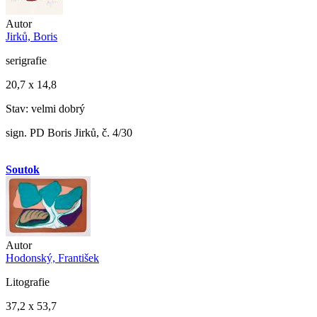
Autor
Jirků, Boris
serigrafie
20,7 x 14,8
Stav: velmi dobrý
sign. PD Boris Jirků, č. 4/30
Soutok
Autor
Hodonský, František
Litografie
37,2 x 53,7