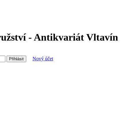
žství - Antikvariát Vltavín
Nový účet