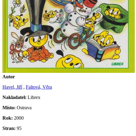
Autor
Havel, Jiří
,
Faltová, Věra
Nakladatel:
Librex
Místo:
Ostrava
Rok:
2000
Stran:
95