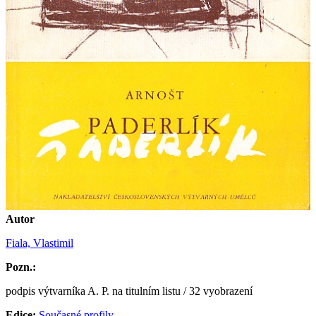
Autor
Fiala, Vlastimil
Pozn.:
podpis výtvarníka A. P. na titulním listu / 32 vyobrazení
Edice:
Současné profily