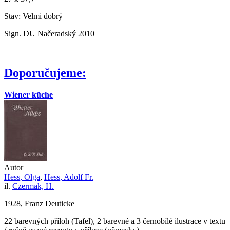
Stav: Velmi dobrý
Sign. DU Načeradský 2010
Doporučujeme:
Wiener küche
Autor
Hess, Olga
,
Hess, Adolf Fr.
il.
Czermak, H.
1928, Franz Deuticke
22 barevných příloh (Tafel), 2 barevné a 3 černobílé ilustrace v textu