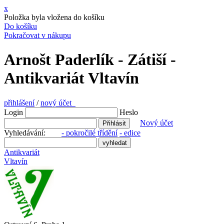
x
Položka byla vložena do košíku
Do košíku
Pokračovat v nákupu
Arnošt Paderlík - Zátiší -
Antikvariát Vltavín
přihlášení
/
nový účet
Login
Heslo
Nový účet
Vyhledávání:
- pokročilé třídění
- edice
Antikvariát
Vltavín