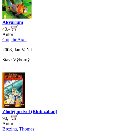
Akvárium
40,-
Autor
Gutjahr Axel
2008, Jan Vašut
Stav: Výborný
Zloděj mrtvol (Klub záhad)
90,-
Autor
Brezina, Thomas