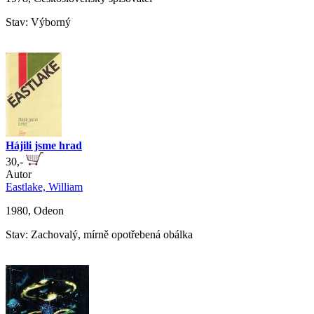
Stav: Výborný
Hájili jsme hrad
30,-
Autor
Eastlake, William
1980, Odeon
Stav: Zachovalý, mírně opotřebená obálka