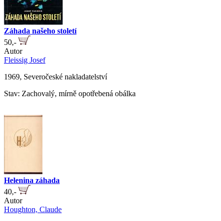
Záhada našeho století
50,-
Autor
Fleissig Josef
1969, Severočeské nakladatelství
Stav: Zachovalý, mírně opotřebená obálka
Helenina záhada
40,-
Autor
Houghton, Claude