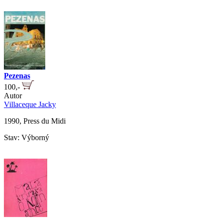
Pezenas
100,-
Autor
Villaceque Jacky
1990, Press du Midi
Stav: Výborný