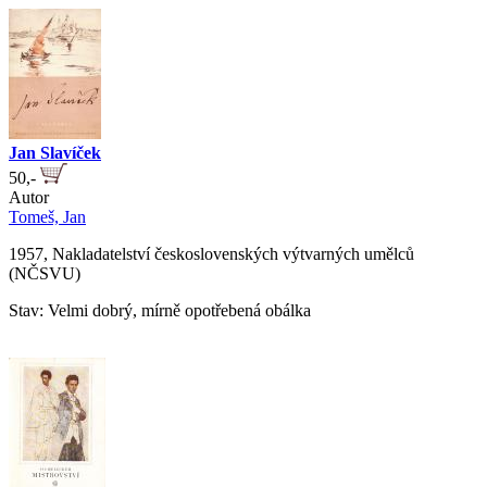
Jan Slavíček
50,-
Autor
Tomeš, Jan
1957, Nakladatelství československých výtvarných umělců
(NČSVU)
Stav: Velmi dobrý, mírně opotřebená obálka