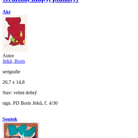
Akt
Autor
Jirků, Boris
serigrafie
20,7 x 14,8
Stav: velmi dobrý
sign. PD Boris Jirků, č. 4/30
Soutok