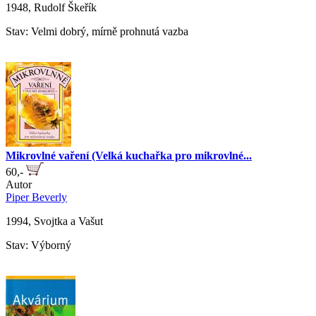
1948, Rudolf Škeřík
Stav: Velmi dobrý, mírně prohnutá vazba
Mikrovlné vaření (Velká kuchařka pro mikrovlné...
60,-
Autor
Piper Beverly
1994, Svojtka a Vašut
Stav: Výborný