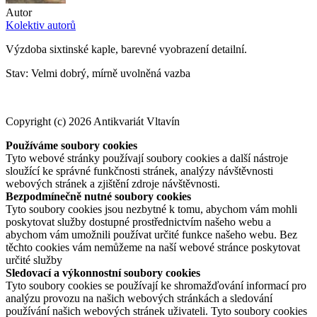
Autor
Kolektiv autorů
Výzdoba sixtinské kaple, barevné vyobrazení detailní.
Stav: Velmi dobrý, mírně uvolněná vazba
Copyright (c) 2026 Antikvariát Vltavín
Používáme soubory cookies
Tyto webové stránky používají soubory cookies a další nástroje
sloužící ke správné funkčnosti stránek, analýzy návštěvnosti
webových stránek a zjištění zdroje návštěvnosti.
Bezpodmínečně nutné soubory cookies
Tyto soubory cookies jsou nezbytné k tomu, abychom vám mohli
poskytovat služby dostupné prostřednictvím našeho webu a
abychom vám umožnili používat určité funkce našeho webu. Bez
těchto cookies vám nemůžeme na naší webové stránce poskytovat
určité služby
Sledovací a výkonnostní soubory cookies
Tyto soubory cookies se používají ke shromažďování informací pro
analýzu provozu na našich webových stránkách a sledování
používání našich webových stránek uživateli. Tyto soubory cookies