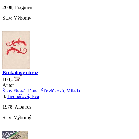
2008, Fragment
Stav: Výborný
Brokátový obraz
100,-
Autor
Šťovíčková, Dana
,
Šťovíčková, Milada
il.
Bednářová, Eva
1978, Albatros
Stav: Výborný