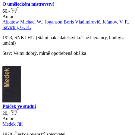
O uměleckém mistrovství
60,-
Autor
Alpatow Michael W.
,
Joganson Boris Vladimirovič
,
Jefanov, V. P.
,
Savickij, G. K.
1953, SNKLHU (Státní nakladatelství krásné literatury, hudby a
umění)
Stav: Velmi dobrý, mírně opotřebená obálka
Ptáček ve studni
20,-
Autor
Medek Jiří
1978, Československý spisovatel